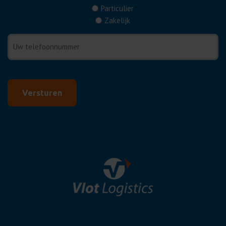
(Vereist)
Particulier
Zakelijk
Telefoonnummer