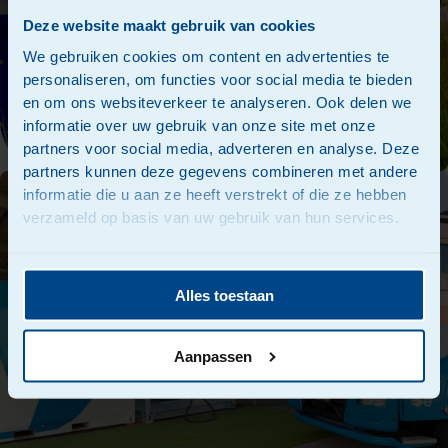
Deze website maakt gebruik van cookies
We gebruiken cookies om content en advertenties te
personaliseren, om functies voor social media te bieden
en om ons websiteverkeer te analyseren. Ook delen we
informatie over uw gebruik van onze site met onze
partners voor social media, adverteren en analyse. Deze
partners kunnen deze gegevens combineren met andere
informatie die u aan ze heeft verstrekt of die ze hebben
verzameld op basis van uw gebruik van hun services.
Alles toestaan
Aanpassen