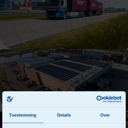
Toestemming
Details
Over