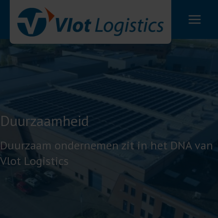
Ga
naar
de
inhoud
Duurzaamheid
Duurzaam ondernemen zit in het DNA van
Vlot Logistics