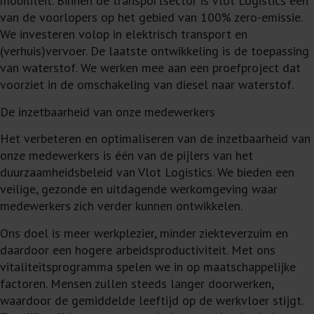
mobiliteit. Binnen de transportsector is Vlot Logistics een
van de voorlopers op het gebied van 100% zero-emissie.
We investeren volop in elektrisch transport en
(verhuis)vervoer. De laatste ontwikkeling is de toepassing
van waterstof. We werken mee aan een proefproject dat
voorziet in de omschakeling van diesel naar waterstof.
De inzetbaarheid van onze medewerkers
Het verbeteren en optimaliseren van de inzetbaarheid van
onze medewerkers is één van de pijlers van het
duurzaamheidsbeleid van Vlot Logistics. We bieden een
veilige, gezonde en uitdagende werkomgeving waar
medewerkers zich verder kunnen ontwikkelen.
Ons doel is meer werkplezier, minder ziekteverzuim en
daardoor een hogere arbeidsproductiviteit. Met ons
vitaliteitsprogramma spelen we in op maatschappelijke
factoren. Mensen zullen steeds langer doorwerken,
waardoor de gemiddelde leeftijd op de werkvloer stijgt.