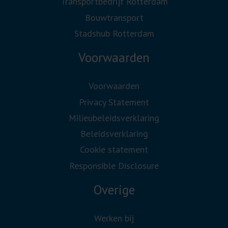
Transportbedrijf Rotterdam
Bouwtransport
Stadshub Rotterdam
Voorwaarden
Voorwaarden
Privacy Statement
Milieubeleidsverklaring
Beleidsverklaring
Cookie statement
Responsible Disclosure
Overige
Werken bij