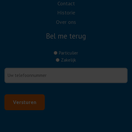
Contact
Historie
Over ons
Bel me terug
(Vereist)
Particulier
Zakelijk
Telefoonnummer