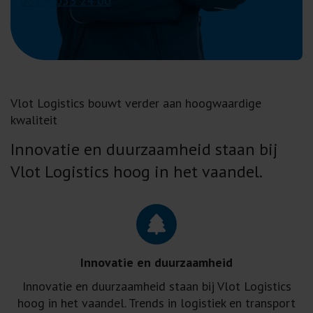
085 – 053 24 00
u
m
m
e
r
Vlot Logistics bouwt verder aan hoogwaardige
kwaliteit
Innovatie en duurzaamheid staan bij
Vlot Logistics hoog in het vaandel.
Innovatie en duurzaamheid
Innovatie en duurzaamheid staan bij Vlot Logistics
hoog in het vaandel. Trends in logistiek en transport