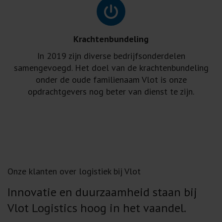
Krachtenbundeling
In 2019 zijn diverse bedrijfsonderdelen
samengevoegd. Het doel van de krachtenbundeling
onder de oude familienaam Vlot is onze
opdrachtgevers nog beter van dienst te zijn.
Onze klanten over logistiek bij Vlot
Innovatie en duurzaamheid staan bij
Vlot Logistics hoog in het vaandel.