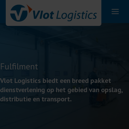
Ga
naar
de
inhoud
Fulfilment
Vlot Logistics biedt een breed pakket
dienstverlening op het gebied van opslag,
distributie en transport.