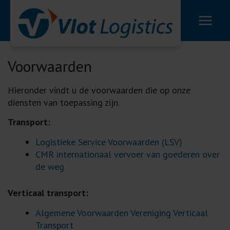
Ga
naar
de
inhoud
Voorwaarden
Hieronder vindt u de voorwaarden die op onze
diensten van toepassing zijn.
Transport:
Logistieke Service Voorwaarden (LSV)
CMR internationaal vervoer van goederen over
de weg
Verticaal transport:
Algemene Voorwaarden Vereniging Verticaal
Transport