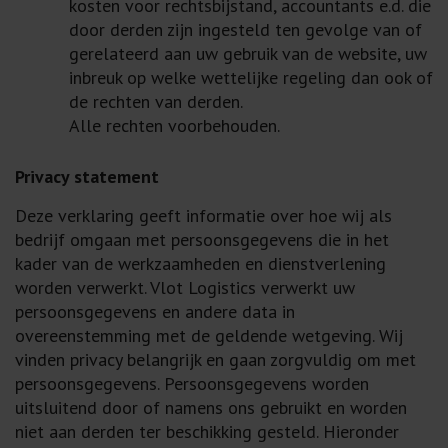
kosten voor rechtsbijstand, accountants e.d. die
door derden zijn ingesteld ten gevolge van of
gerelateerd aan uw gebruik van de website, uw
inbreuk op welke wettelijke regeling dan ook of
de rechten van derden.
Alle rechten voorbehouden.
Privacy statement
Deze verklaring geeft informatie over hoe wij als
bedrijf omgaan met persoonsgegevens die in het
kader van de werkzaamheden en dienstverlening
worden verwerkt. Vlot Logistics verwerkt uw
persoonsgegevens en andere data in
overeenstemming met de geldende wetgeving. Wij
vinden privacy belangrijk en gaan zorgvuldig om met
persoonsgegevens. Persoonsgegevens worden
uitsluitend door of namens ons gebruikt en worden
niet aan derden ter beschikking gesteld. Hieronder