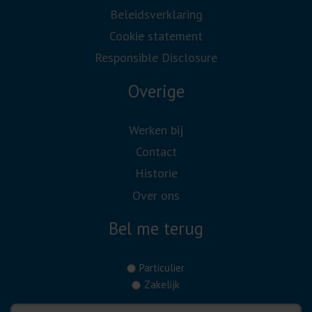
Beleidsverklaring
Cookie statement
Responsible Disclosure
Overige
Werken bij
Contact
Historie
Over ons
Bel me terug
(Vereist)
Particulier
Zakelijk
Telefoonnummer