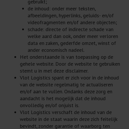
gebruikt;
de inhoud: onder meer teksten,
afbeeldingen, hyperlinks, geluids- en/of
videofragmenten en/of andere objecten;
schade: directe of indirecte schade van
welke aard dan ook, onder meer verloren
data en zaken, gederfde omzet, winst of
ander economisch nadeel.
Het onderstaande is van toepassing op de
gehele website. Door de website te gebruiken
stemt u in met deze disclaimer.
Vlot Logistics spant er zich voor in de inhoud
van de website regelmatig te actualiseren
en/of aan te vullen. Ondanks deze zorg en
aandacht is het mogelijk dat de inhoud
onvolledig en/of onjuist is.
Vlot Logistics verschaft de inhoud van de
website in de staat waarin deze zich feitelijk
bevindt, zonder garantie of waarborg ten