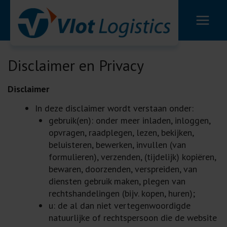
Ga
naar
de
inhoud
Disclaimer en Privacy
Disclaimer
In deze disclaimer wordt verstaan onder:
gebruik(en): onder meer inladen, inloggen,
opvragen, raadplegen, lezen, bekijken,
beluisteren, bewerken, invullen (van
formulieren), verzenden, (tijdelijk) kopiëren,
bewaren, doorzenden, verspreiden, van
diensten gebruik maken, plegen van
rechtshandelingen (bijv. kopen, huren);
u: de al dan niet vertegenwoordigde
natuurlijke of rechtspersoon die de website