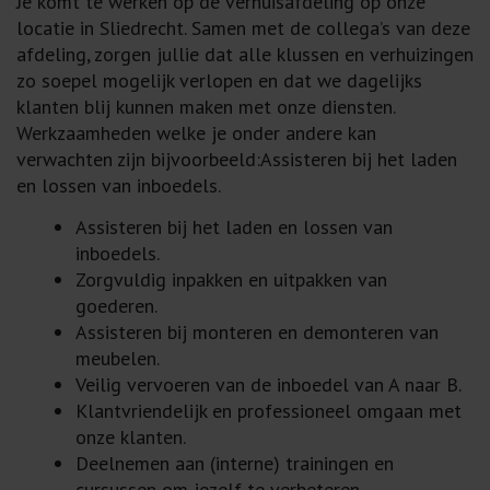
Je komt te werken op de verhuisafdeling op onze
locatie in Sliedrecht. Samen met de collega’s van deze
afdeling, zorgen jullie dat alle klussen en verhuizingen
zo soepel mogelijk verlopen en dat we dagelijks
klanten blij kunnen maken met onze diensten.
Werkzaamheden welke je onder andere kan
verwachten zijn bijvoorbeeld:Assisteren bij het laden
en lossen van inboedels.
Assisteren bij het laden en lossen van
inboedels.
Zorgvuldig inpakken en uitpakken van
goederen.
Assisteren bij monteren en demonteren van
meubelen.
Veilig vervoeren van de inboedel van A naar B.
Klantvriendelijk en professioneel omgaan met
onze klanten.
Deelnemen aan (interne) trainingen en
cursussen om jezelf te verbeteren.