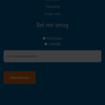
Historie
Over ons
Bel me terug
(Vereist)
Particulier
Zakelijk
Telefoonnummer