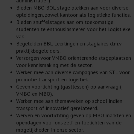
administratief).
Bieden MBO BOL stage plekken aan voor diverse
opleidingen, zowel kantoor als logistieke functies.
Bieden snuffelstages aan om toekomstige
studenten te enthousiasmeren voor het logistieke
vak.
Begeleiden BBL Leerlingen en stagiaires d.m.v.
praktijkbegeleiders.
Verzorgen voor VMBO oriënterende stageplaatsen
voor kennismaking met de sector.
Werken mee aan diverse campagnes van STL voor
promotie transport en logistiek.
Geven voorlichting (gastlessen) op aanvraag (
VMBO en MBO).
Werken mee aan themaweken op school indien
transport of innovatief gerelateerd.
Werven en voorlichting geven op MBO markten en
opendagen voor ons zelf en toelichten van de
mogelijkheden in onze sector.