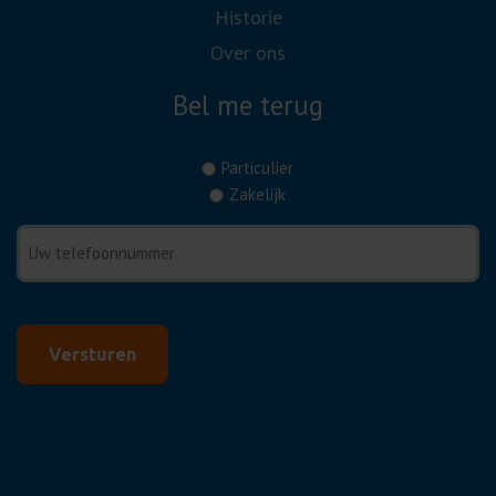
Historie
Over ons
Bel me terug
(Vereist)
Particulier
Zakelijk
Telefoonnummer